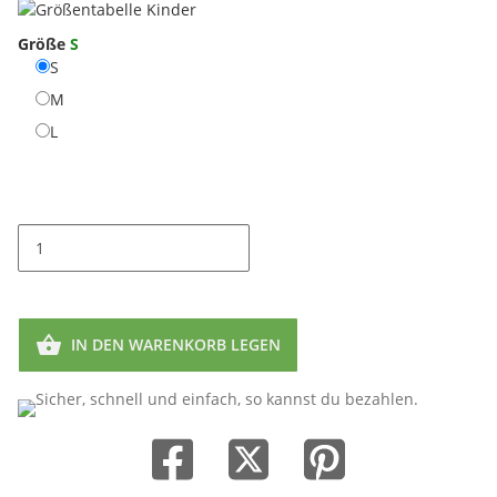
Größe
S
S
M
L
IN DEN WARENKORB LEGEN